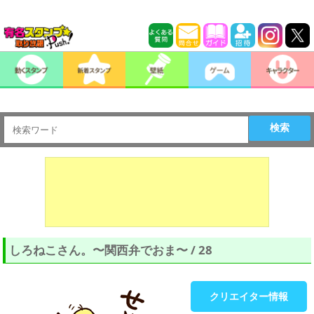
検索
しろねこさん。〜関西弁でおま〜 / 28
クリエイター情報