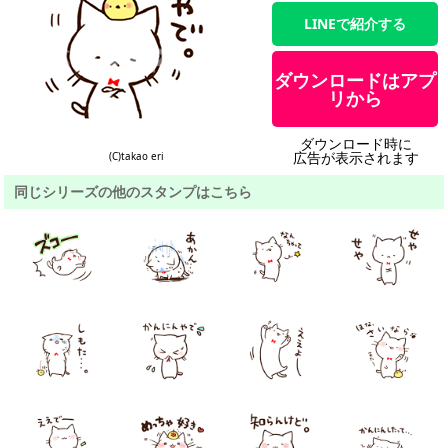
LINEで紹介する
ダウンロードはアプ
リから
ダウンロード時に
広告が表示されます
(C)takao eri
同じシリーズの他のスタンプはこちら