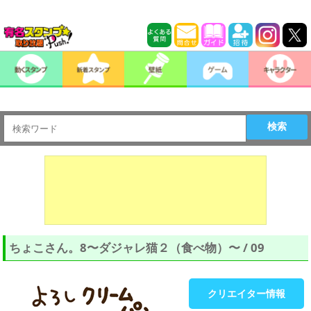
検索
ちょこさん。8〜ダジャレ猫２（食べ物）〜 / 09
クリエイター情報