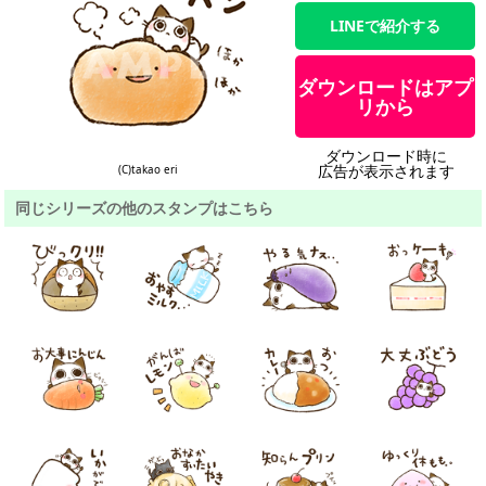
LINEで紹介する
ダウンロードはアプ
リから
ダウンロード時に
広告が表示されます
(C)takao eri
同じシリーズの他のスタンプはこちら