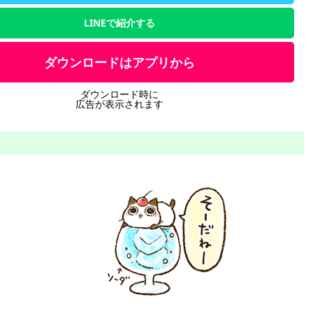
LINEで紹介する
ダウンロードはアプリから
ダウンロード時に
広告が表示されます