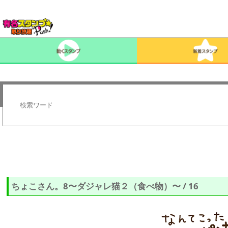
ちょこさん。8〜ダジャレ猫２（食べ物）〜 / 16