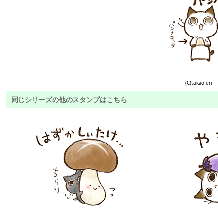
(C)takao eri
同じシリーズの他のスタンプはこちら