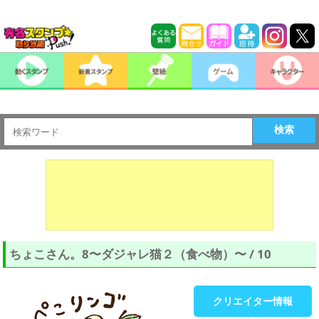
検索
ちょこさん。8〜ダジャレ猫２（食べ物）〜 / 10
クリエイター情報