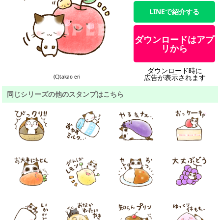
LINEで紹介する
ダウンロードはアプ
リから
ダウンロード時に
広告が表示されます
(C)takao eri
同じシリーズの他のスタンプはこちら