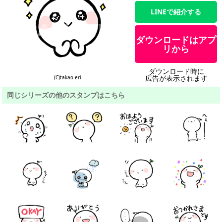
LINEで紹介する
ダウンロードはアプ
リから
ダウンロード時に
広告が表示されます
(C)takao eri
同じシリーズの他のスタンプはこちら