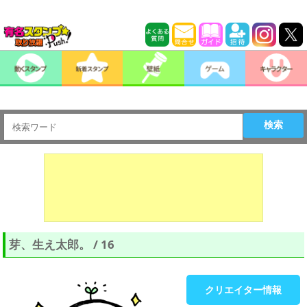
検索
芽、生え太郎。 / 16
クリエイター情報