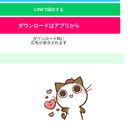
LINEで紹介する
ダウンロードはアプリから
ダウンロード時に
広告が表示されます