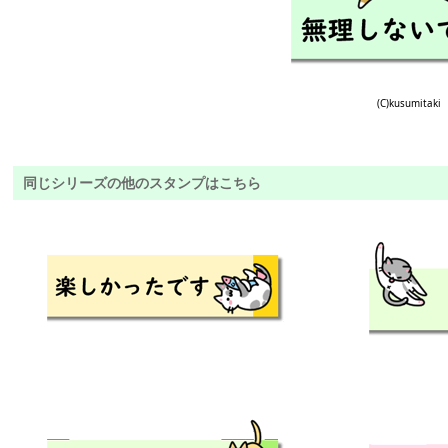
(C)kusumitaki
同じシリーズの他のスタンプはこちら