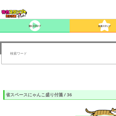
省スペースにゃんこ盛り付箋 / 36