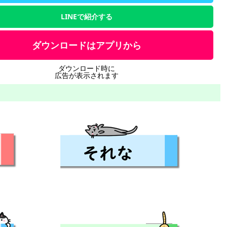
LINEで紹介する
ダウンロードはアプリから
ダウンロード時に
広告が表示されます