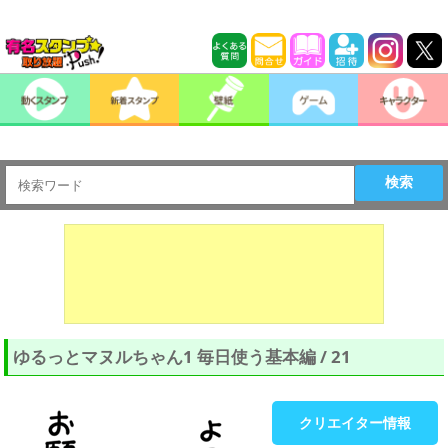
検索
ゆるっとマヌルちゃん1 毎日使う基本編 / 21
クリエイター情報