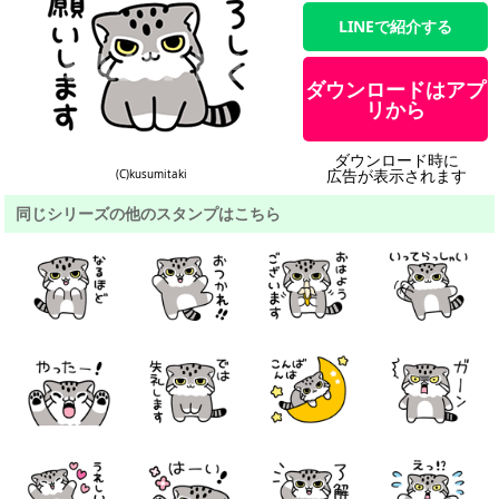
LINEで紹介する
ダウンロードはアプ
リから
ダウンロード時に
広告が表示されます
(C)kusumitaki
同じシリーズの他のスタンプはこちら