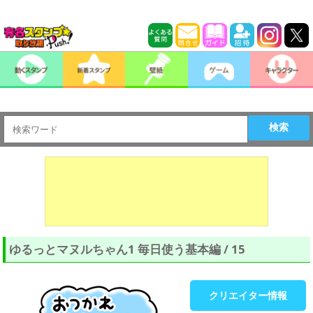
検索
ゆるっとマヌルちゃん1 毎日使う基本編 / 15
クリエイター情報