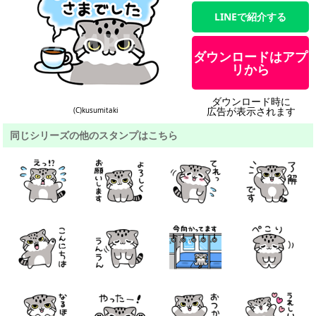
LINEで紹介する
ダウンロードはアプ
リから
ダウンロード時に
広告が表示されます
(C)kusumitaki
同じシリーズの他のスタンプはこちら