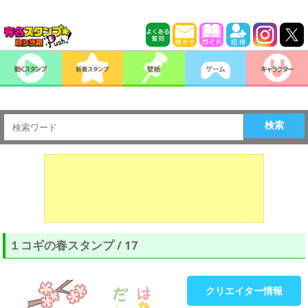
検索
１コギの春スタンプ / 17
クリエイター情報