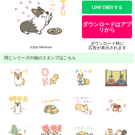
LINEで紹介する
ダウンロードはアプ
リから
ダウンロード時に
広告が表示されます
(c)ryu takimura
同じシリーズの他のスタンプはこちら