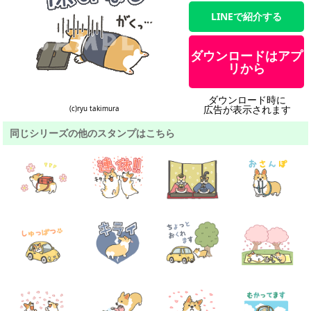
LINEで紹介する
ダウンロードはアプ
リから
ダウンロード時に
広告が表示されます
(c)ryu takimura
同じシリーズの他のスタンプはこちら