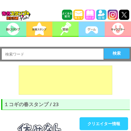
検索
１コギの春スタンプ / 23
クリエイター情報