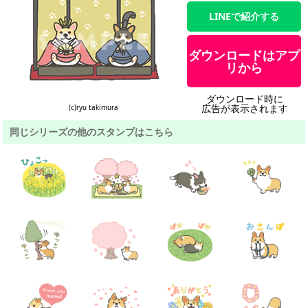
LINEで紹介する
ダウンロードはアプ
リから
ダウンロード時に
広告が表示されます
(c)ryu takimura
同じシリーズの他のスタンプはこちら