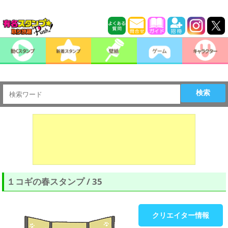
検索
１コギの春スタンプ / 35
クリエイター情報