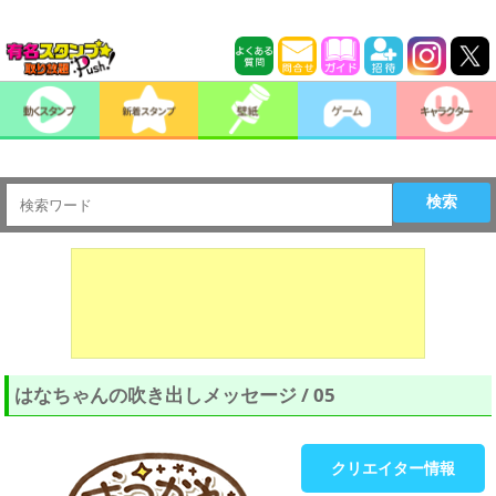
検索
はなちゃんの吹き出しメッセージ / 05
クリエイター情報