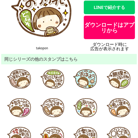
LINEで紹介する
ダウンロードはアプ
リから
ダウンロード時に
広告が表示されます
takopon
同じシリーズの他のスタンプはこちら