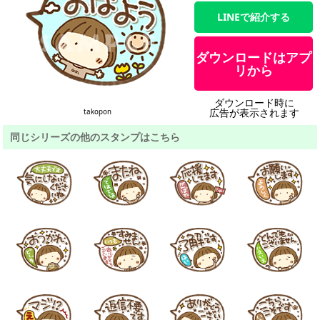
LINEで紹介する
ダウンロードはアプ
リから
ダウンロード時に
広告が表示されます
takopon
同じシリーズの他のスタンプはこちら