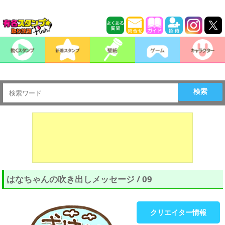
検索
はなちゃんの吹き出しメッセージ / 09
クリエイター情報