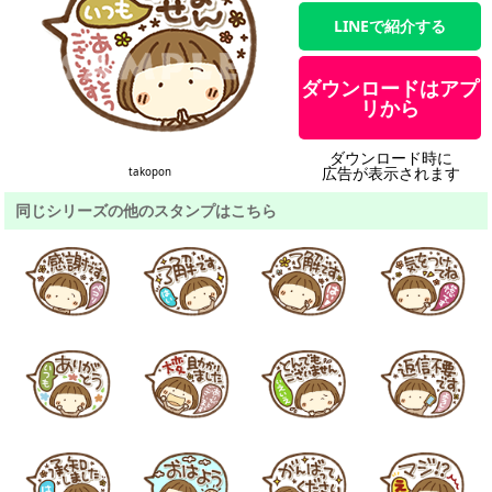
LINEで紹介する
ダウンロードはアプ
リから
ダウンロード時に
広告が表示されます
takopon
同じシリーズの他のスタンプはこちら