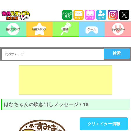
検索
はなちゃんの吹き出しメッセージ / 18
クリエイター情報