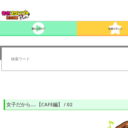
女子だから‥‥【CAFE編】 / 02