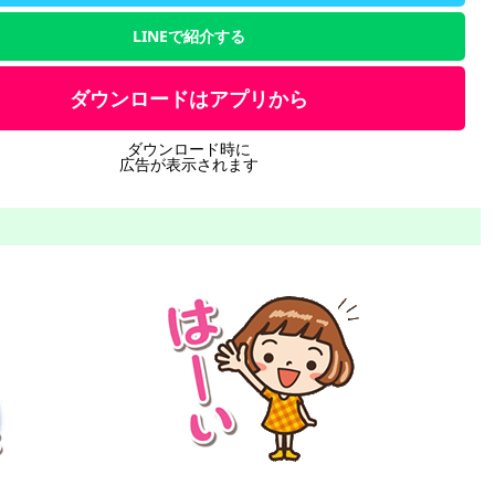
LINEで紹介する
ダウンロードはアプリから
ダウンロード時に
広告が表示されます