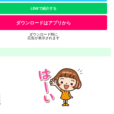
LINEで紹介する
ダウンロードはアプリから
ダウンロード時に
広告が表示されます