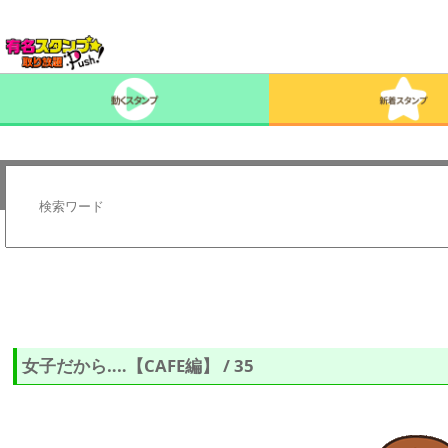
女子だから‥‥【CAFE編】 / 35