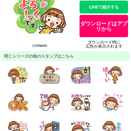
LINEで紹介する
ダウンロードはアプ
リから
ダウンロード時に
広告が表示されます
(C)TANAAKI
同じシリーズの他のスタンプはこちら