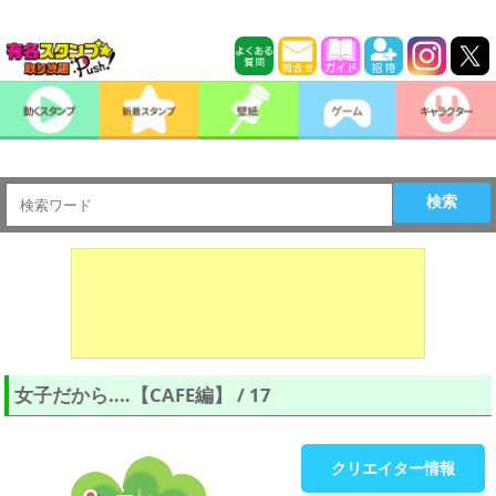
検索
女子だから‥‥【CAFE編】 / 17
クリエイター情報