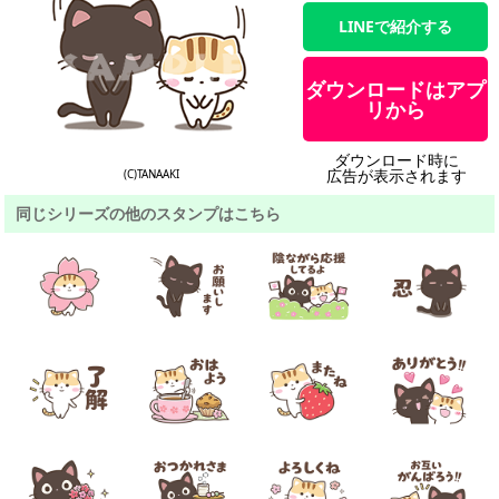
LINEで紹介する
ダウンロードはアプ
リから
ダウンロード時に
広告が表示されます
(C)TANAAKI
同じシリーズの他のスタンプはこちら