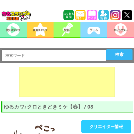
検索
ゆるカワ♪クロときどきミケ【春】 / 08
クリエイター情報