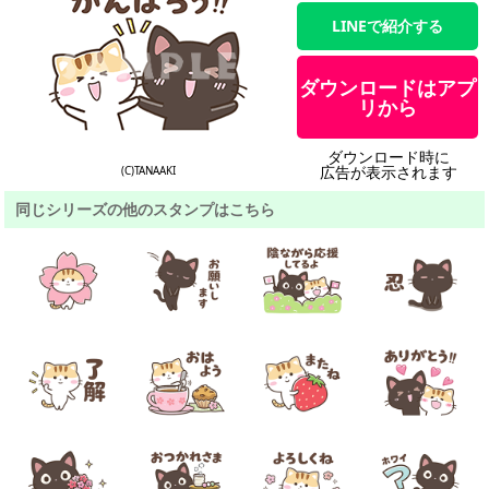
LINEで紹介する
ダウンロードはアプ
リから
ダウンロード時に
広告が表示されます
(C)TANAAKI
同じシリーズの他のスタンプはこちら