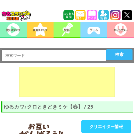
検索
ゆるカワ♪クロときどきミケ【春】 / 25
クリエイター情報