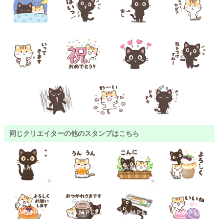
同じクリエイターの他のスタンプはこちら