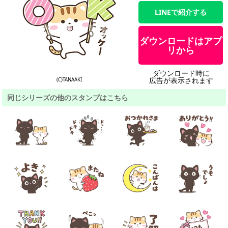
LINEで紹介する
ダウンロードはアプ
リから
ダウンロード時に
広告が表示されます
(C)TANAAKI
同じシリーズの他のスタンプはこちら