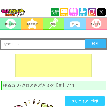
検索
ゆるカワ♪クロときどきミケ【春】 / 11
クリエイター情報