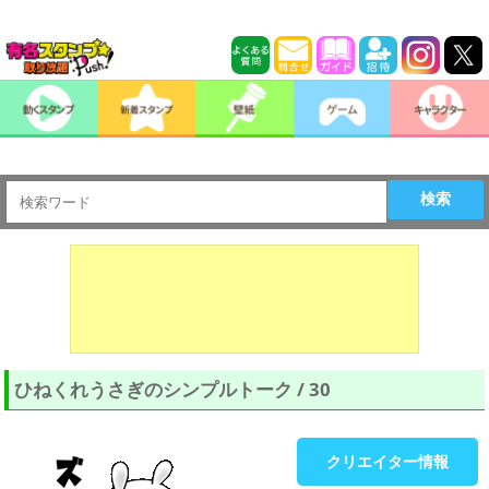
検索
ひねくれうさぎのシンプルトーク / 30
クリエイター情報