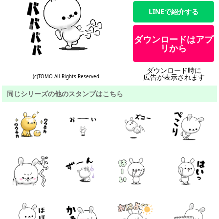
LINEで紹介する
ダウンロードはアプ
リから
ダウンロード時に
広告が表示されます
(c)TOMO All Rights Reserved.
同じシリーズの他のスタンプはこちら