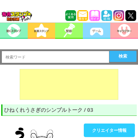
検索
ひねくれうさぎのシンプルトーク / 03
クリエイター情報