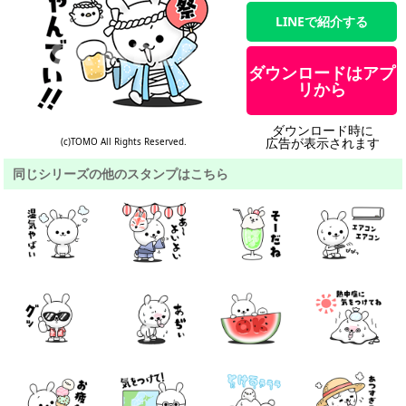
LINEで紹介する
ダウンロードはアプ
リから
ダウンロード時に
広告が表示されます
(c)TOMO All Rights Reserved.
同じシリーズの他のスタンプはこちら