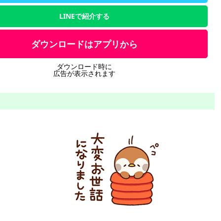
LINEで紹介する
ダウンロードはアプリから
ダウンロード時に
広告が表示されます