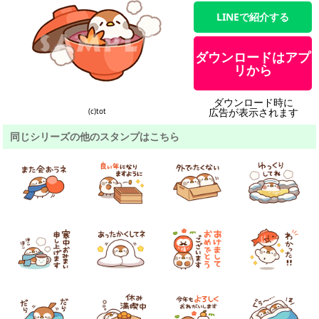
LINEで紹介する
ダウンロードはアプ
リから
ダウンロード時に
広告が表示されます
(c)tot
同じシリーズの他のスタンプはこちら