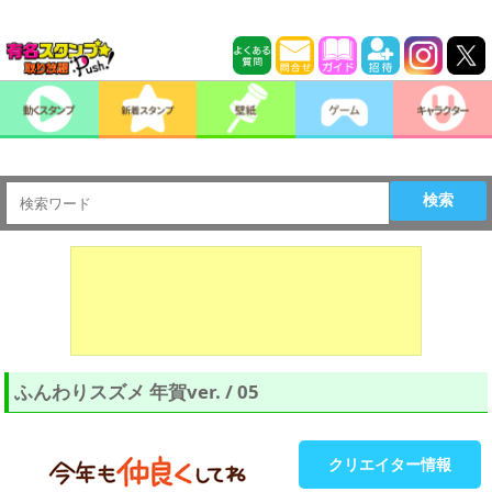
検索
ふんわりスズメ 年賀ver. / 05
クリエイター情報