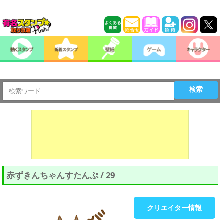
検索
赤ずきんちゃんすたんぷ / 29
クリエイター情報