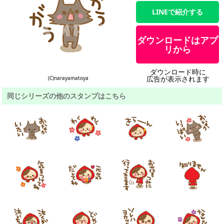
LINEで紹介する
ダウンロードはアプ
リから
ダウンロード時に
広告が表示されます
(C)narayamatoya
同じシリーズの他のスタンプはこちら