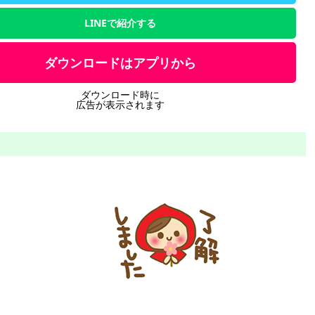
LINEで紹介する
ダウンロードはアプリから
ダウンロード時に
広告が表示されます