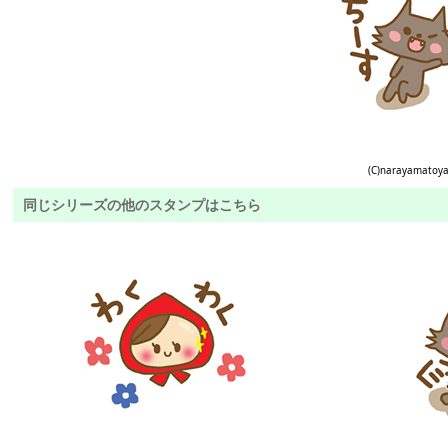
(C)narayamatoy
同じシリーズの他のスタンプはこちら