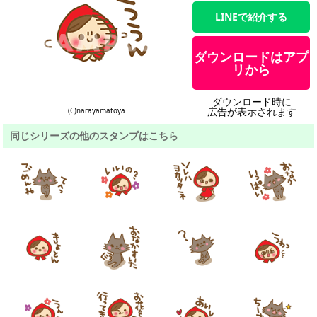
LINEで紹介する
ダウンロードはアプ
リから
ダウンロード時に
広告が表示されます
(C)narayamatoya
同じシリーズの他のスタンプはこちら