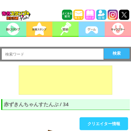
検索
赤ずきんちゃんすたんぷ / 34
クリエイター情報