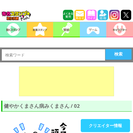
検索
健やかくまさん病みくまさん / 02
クリエイター情報