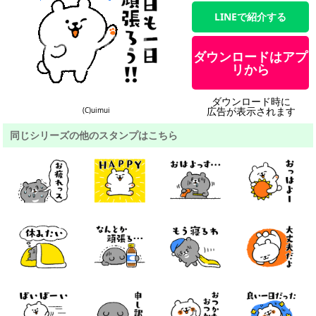
LINEで紹介する
ダウンロードはアプ
リから
ダウンロード時に
広告が表示されます
(C)uimui
同じシリーズの他のスタンプはこちら