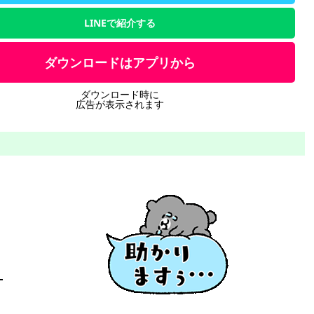
LINEで紹介する
ダウンロードはアプリから
ダウンロード時に
広告が表示されます