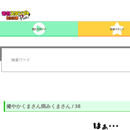
健やかくまさん病みくまさん / 38