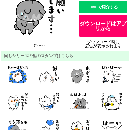
LINEで紹介する
ダウンロードはアプ
リから
ダウンロード時に
広告が表示されます
(C)uimui
同じシリーズの他のスタンプはこちら