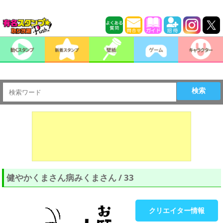
検索
健やかくまさん病みくまさん / 33
クリエイター情報