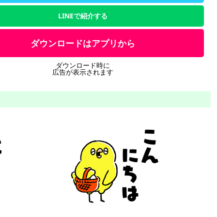
LINEで紹介する
ダウンロードはアプリから
ダウンロード時に
広告が表示されます