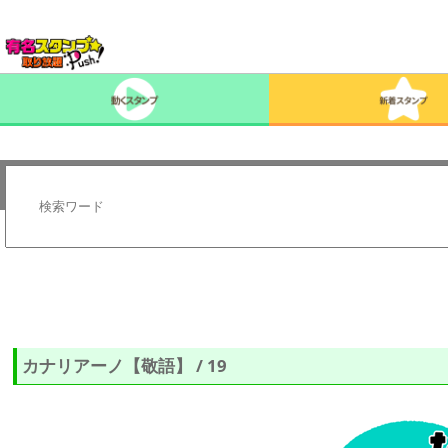
カナリアーノ【敬語】 / 19