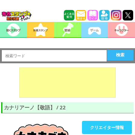
検索
カナリアーノ【敬語】 / 22
クリエイター情報