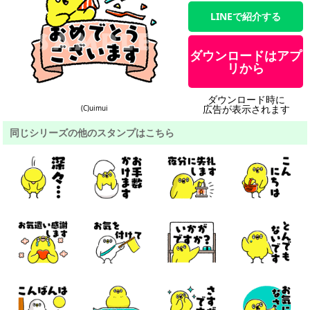
LINEで紹介する
ダウンロードはアプ
リから
ダウンロード時に
広告が表示されます
(C)uimui
同じシリーズの他のスタンプはこちら