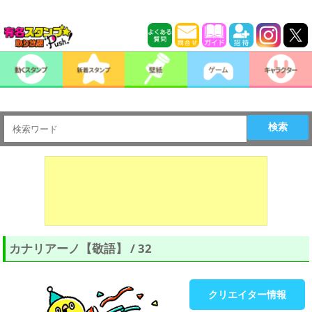
検索
カナリアーノ【敬語】 / 32
クリエイター情報