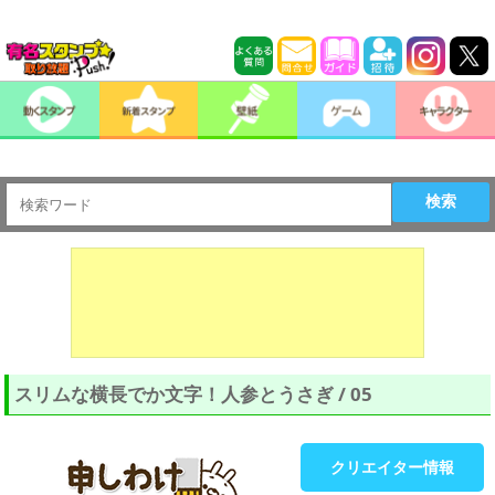
検索
スリムな横長でか文字！人参とうさぎ / 05
クリエイター情報