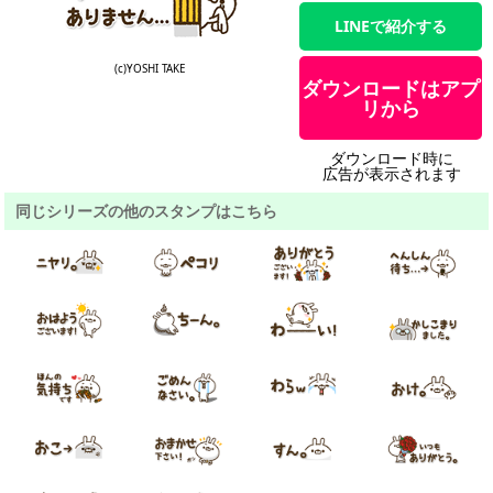
LINEで紹介する
(c)YOSHI TAKE
ダウンロードはアプ
リから
ダウンロード時に
広告が表示されます
同じシリーズの他のスタンプはこちら