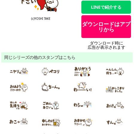
LINEで紹介する
(c)YOSHI TAKE
ダウンロードはアプ
リから
ダウンロード時に
広告が表示されます
同じシリーズの他のスタンプはこちら