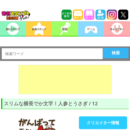
検索
スリムな横長でか文字！人参とうさぎ / 12
クリエイター情報