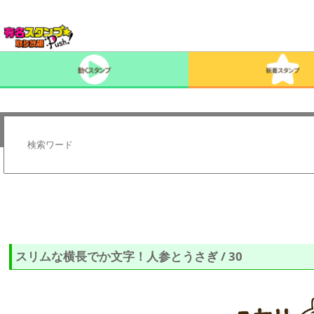
スリムな横長でか文字！人参とうさぎ / 30