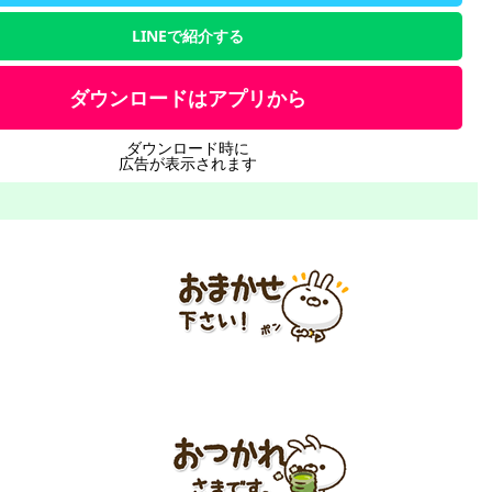
LINEで紹介する
ダウンロードはアプリから
ダウンロード時に
広告が表示されます