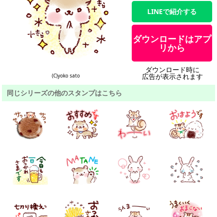
LINEで紹介する
ダウンロードはアプ
リから
ダウンロード時に
広告が表示されます
(C)yoko sato
同じシリーズの他のスタンプはこちら