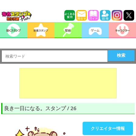
検索
良き一日になる。スタンプ / 26
クリエイター情報