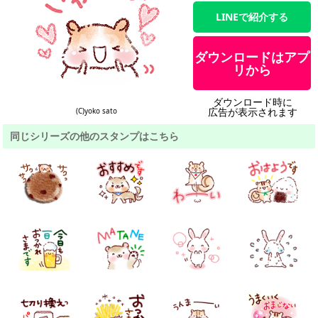
LINEで紹介する
ダウンロードはアプ
リから
ダウンロード時に
広告が表示されます
(C)yoko sato
同じシリーズの他のスタンプはこちら