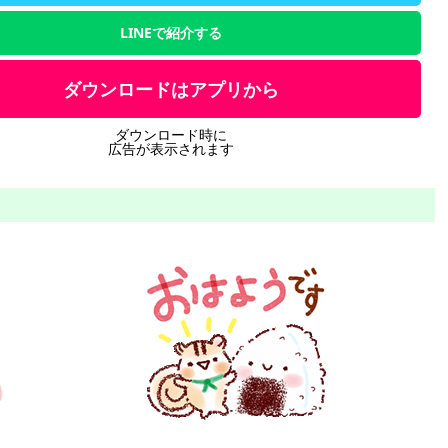
LINEで紹介する
ダウンロードはアプリから
ダウンロード時に
広告が表示されます