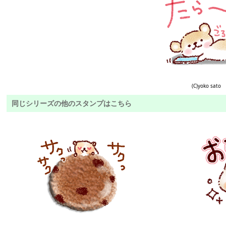
(C)yoko sato
同じシリーズの他のスタンプはこちら