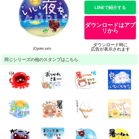
LINEで紹介する
ダウンロードはアプ
リから
ダウンロード時に
広告が表示されます
(C)yoko sato
同じシリーズの他のスタンプはこちら