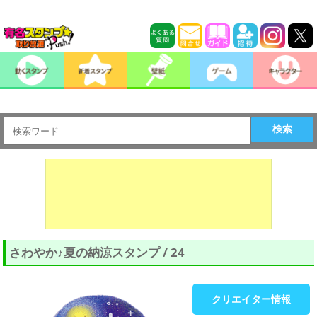
検索
さわやか♪夏の納涼スタンプ / 24
クリエイター情報