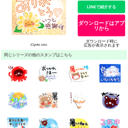
LINEで紹介する
ダウンロードはアプ
リから
ダウンロード時に
広告が表示されます
(C)yoko sato
同じシリーズの他のスタンプはこちら