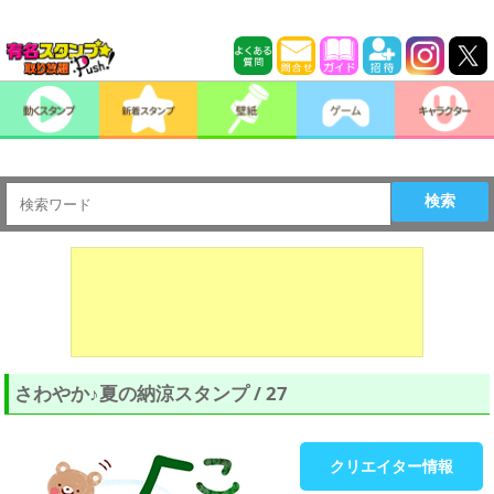
検索
さわやか♪夏の納涼スタンプ / 27
クリエイター情報