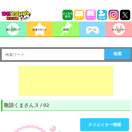
検索
敬語くまさん３ / 02
クリエイター情報