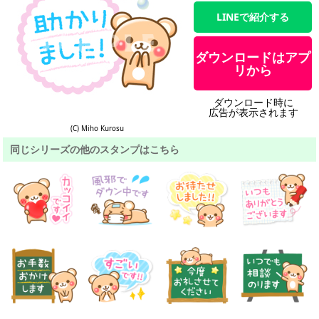
LINEで紹介する
ダウンロードはアプ
リから
ダウンロード時に
広告が表示されます
(C) Miho Kurosu
同じシリーズの他のスタンプはこちら