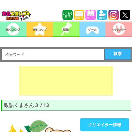
検索
敬語くまさん３ / 13
クリエイター情報