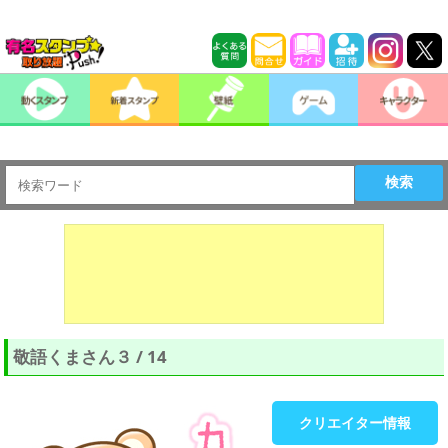
検索
敬語くまさん３ / 14
クリエイター情報