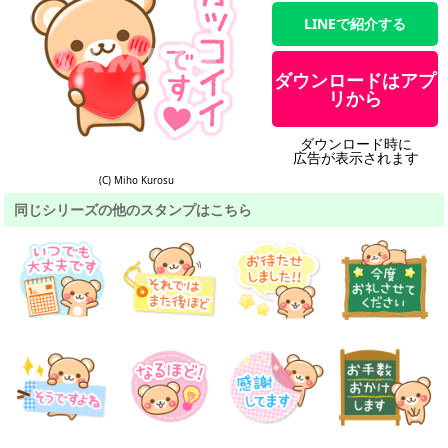
LINEで紹介する
ダウンロードはアプ
リから
ダウンロード時に
広告が表示されます
(C) Miho Kurosu
同じシリーズの他のスタンプはこちら