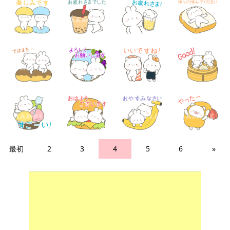
最初
2
3
4
5
6
»