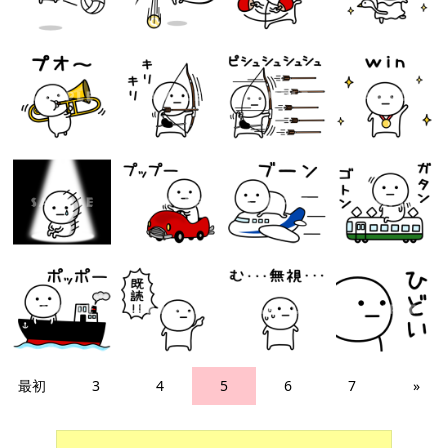
最初
3
4
5
6
7
»