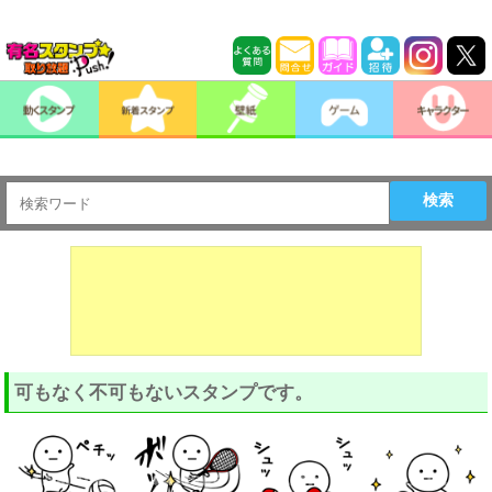
検索
可もなく不可もないスタンプです。