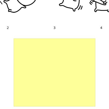
2
3
4